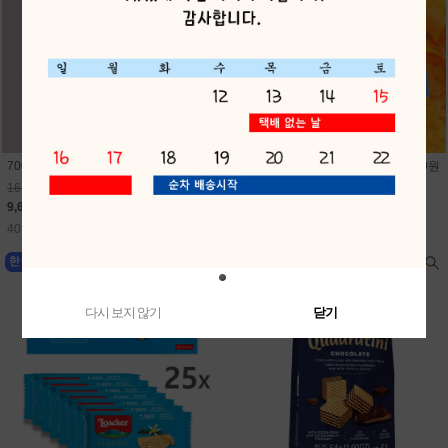
700미니펭귄비눗방울(24개) 1개 400원
700미니문어비눗방울(24개) 1개 400원
16,800원
16,800원
9,600원
9,600원
40원 적립
40원 적립
다시 보지 않기
닫기