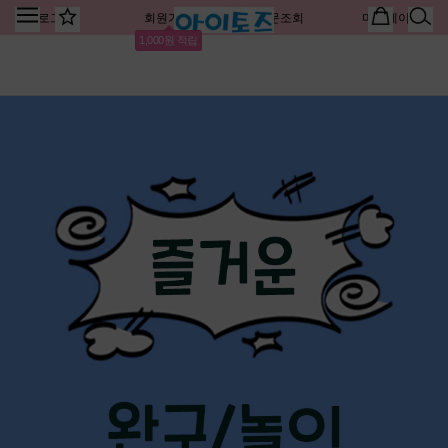
로그인
회원가입
주문조회
마이페이지
1,000원 적립