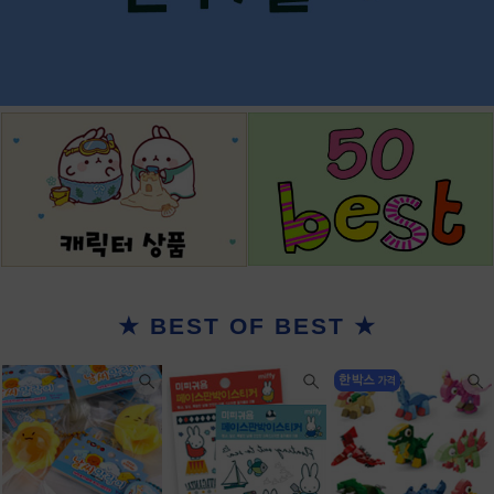
★ BEST OF BEST ★