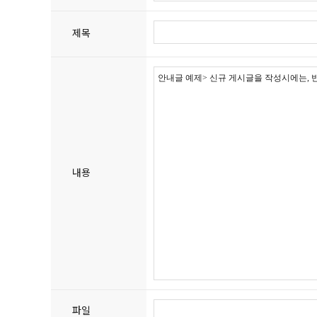
제목
내용
파일