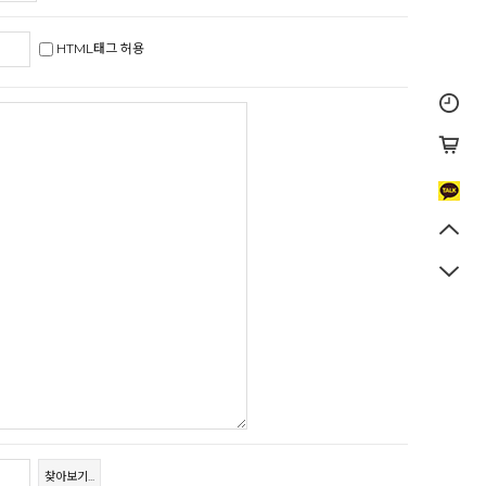
HTML태그 허용
찾아보기...