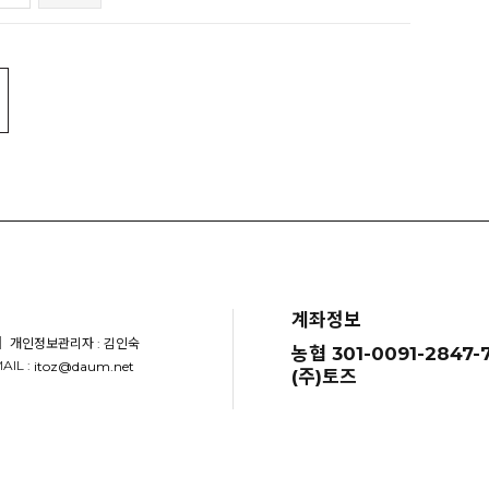
계좌정보
｜ 개인정보관리자 : 김인숙
농협 301-0091-2847-7
AIL :
itoz@daum.net
(주)토즈