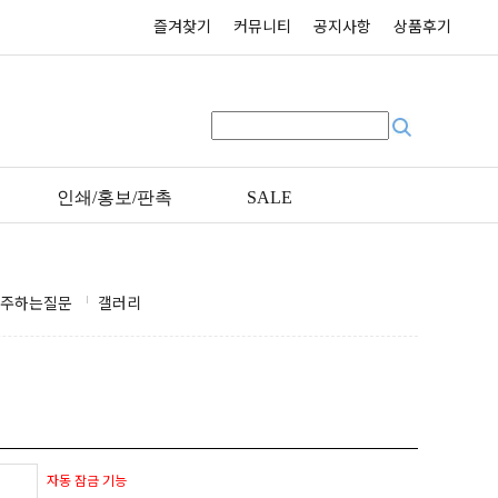
즐겨찾기
커뮤니티
공지사항
상품후기
인쇄/홍보/판촉
SALE
주하는질문
갤러리
자동 잠금 기능