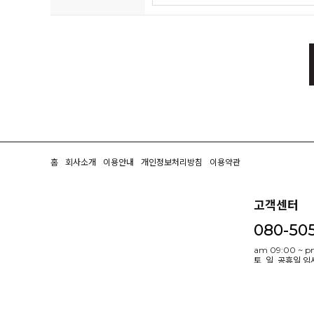
홈
회사소개
이용안내
개인정보처리방침
이용약관
고객센터
080-50
am 09:00 ~ p
토, 일, 공휴일,