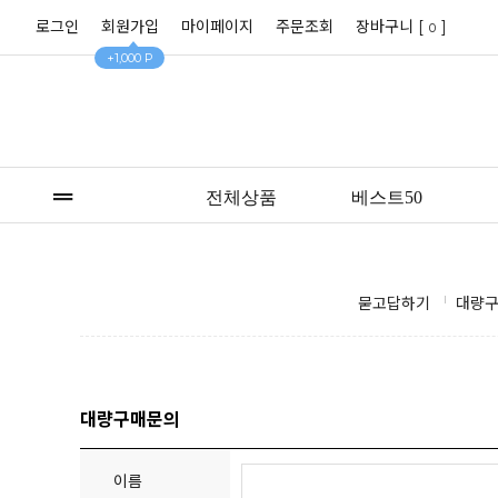
로그인
회원가입
마이페이지
주문조회
장바구니 [
]
0
+1,000 P
전체상품
베스트50
묻고답하기
대량
대량구매문의
이름