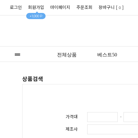
로그인
회원가입
마이페이지
주문조회
장바구니 [
]
0
+1,000 P
전체상품
베스트50
상품검색
가격대
-
제조사