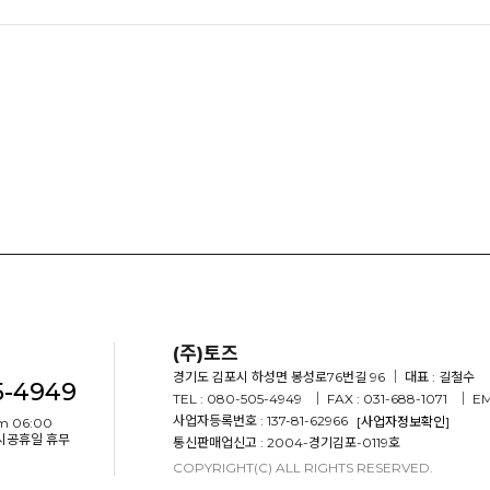
(주)토즈
경기도 김포시 하성면 봉성로76번길 96
｜ 대표 : 길철수
5-4949
TEL : 080-505-4949
｜ FAX : 031-688-1071
｜ EM
사업자등록번호 : 137-81-62966
[사업자정보확인]
m 06:00
임시공휴일 휴무
통신판매업신고 : 2004-경기김포-0119호
COPYRIGHT(C) ALL RIGHTS RESERVED.