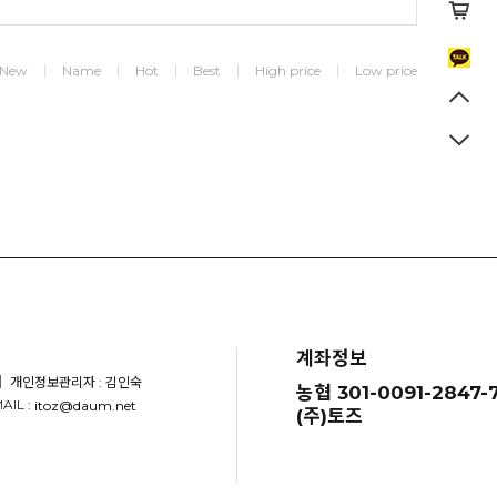
New
Name
Hot
Best
High price
Low price
계좌정보
｜ 개인정보관리자 : 김인숙
농협 301-0091-2847-7
AIL :
itoz@daum.net
(주)토즈