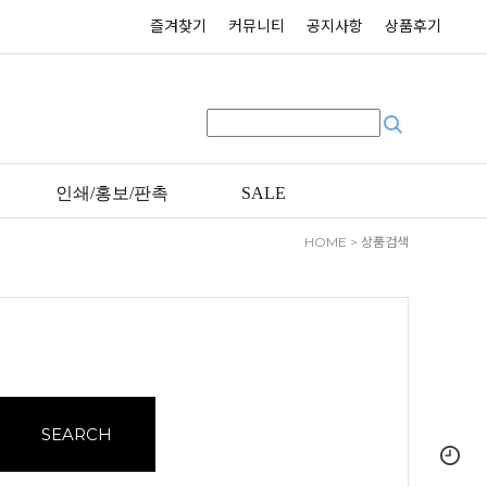
즐겨찾기
커뮤니티
공지사항
상품후기
인쇄/홍보/판촉
SALE
HOME
> 상품검색
SEARCH