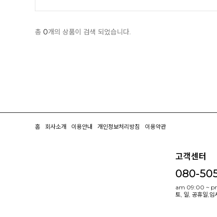
총
0
개의 상품이 검색 되었습니다.
홈
회사소개
이용안내
개인정보처리방침
이용약관
고객센터
080-50
am 09:00 ~ p
토, 일, 공휴일,