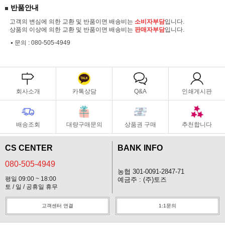
반품안내
고객의 변심에 의한 교환 및 반품이면 배송비는
소비자부담
입니다.
상품의 이상에 의한 교환 및 반품이면 배송비는
판매자부담
입니다.
문의 :
080-505-4949
회사소개
카톡상담
Q&A
인쇄게시판
배송조회
대량구매문의
상품권 구매
추천합니다
CS CENTER
BANK INFO
080-505-4949
농협 301-0091-2847-71
평일 09:00 ~ 18:00
예금주 : (주)토즈
토 / 일 / 공휴일 휴무
고객센터 연결
1:1문의