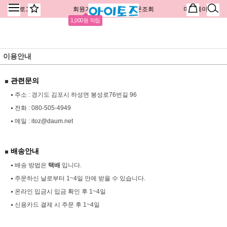
로그인
회원가입
주문조회
마이페이지
1,000원 적립
이용안내
관련문의
주소 : 경기도 김포시 하성면 봉성로76번길 96
전화 :
080-505-4949
메일 :
itoz@daum.net
배송안내
배송 방법은
택배
입니다.
주문하신 날로부터 1~4일 안에 받을 수 있습니다.
온라인 입금시 입금 확인 후 1~4일
신용카드 결제 시 주문 후 1~4일