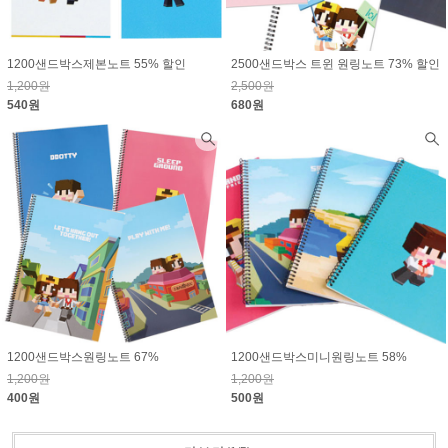
1200샌드박스제본노트 55% 할인
2500샌드박스 트윈 원링노트 73% 할인
1,200원
2,500원
540원
680원
1200샌드박스원링노트 67%
1200샌드박스미니원링노트 58%
1,200원
1,200원
400원
500원