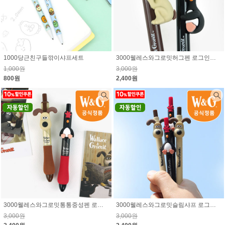
1000당근친구들깎이샤프세트
3000웰레스와그로밋허그펜 로그인시 10% 할인된 가격
1,000원
3,000원
800원
2,400원
3000웰레스와그로밋통통중성펜 로그인시 10% 할인된 가격
3000웰레스와그로밋슬림샤프 로그인시 10% 할인된 가격
3,000원
3,000원