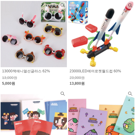
13000잭애니멀선글라스 62%
23000LED에어로켓월드컵 60%
13,000원
23,000원
5,000원
13,800원