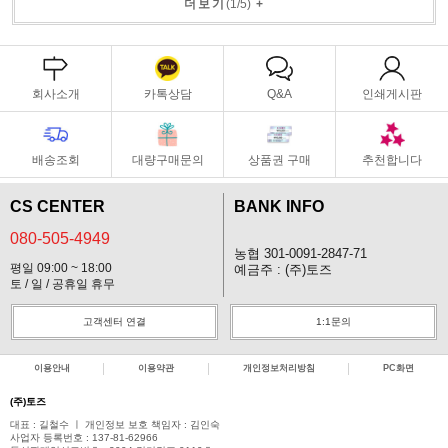
더보기
(
1
/
5
)
+
회사소개
카톡상담
Q&A
인쇄게시판
배송조회
대량구매문의
상품권 구매
추천합니다
CS CENTER
BANK INFO
080-505-4949
농협 301-0091-2847-71
평일 09:00 ~ 18:00
예금주 : (주)토즈
토 / 일 / 공휴일 휴무
고객센터 연결
1:1문의
이용안내
이용약관
개인정보처리방침
PC화면
(주)토즈
대표 : 길철수 ㅣ 개인정보 보호 책임자 : 김인숙
사업자 등록번호 : 137-81-62966