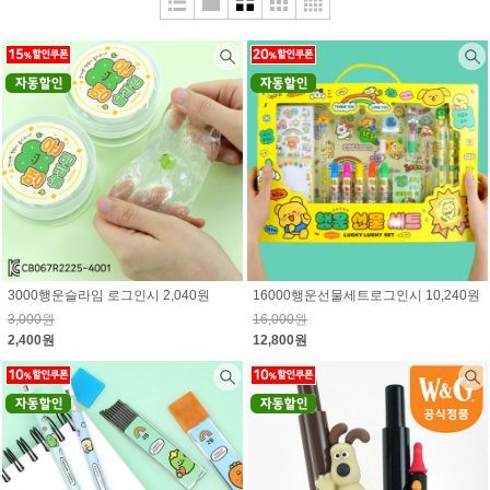
3000행운슬라임 로그인시 2,040원
16000행운선물세트로그인시 10,240원
3,000원
16,000원
2,400원
12,800원