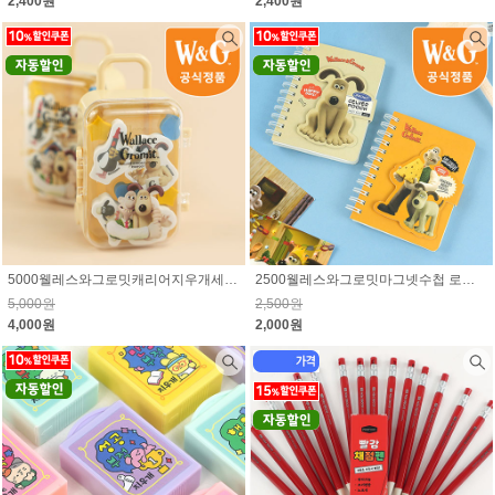
2,400원
2,400원
5000웰레스와그로밋캐리어지우개세트 로그인시 10% 할인된 가격
2500웰레스와그로밋마그넷수첩 로그인시 10% 할인된 가격
5,000원
2,500원
4,000원
2,000원