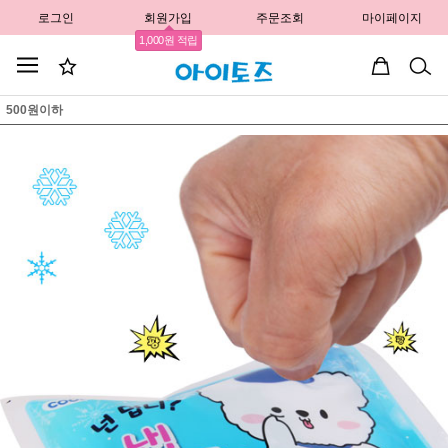
로그인
회원가입
주문조회
마이페이지
1,000원 적립
500원이하