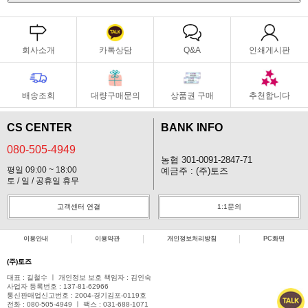
회사소개
카톡상담
Q&A
인쇄게시판
배송조회
대량구매문의
상품권 구매
추천합니다
CS CENTER
BANK INFO
080-505-4949
농협 301-0091-2847-71
평일 09:00 ~ 18:00
예금주 : (주)토즈
토 / 일 / 공휴일 휴무
고객센터 연결
1:1문의
이용안내
이용약관
개인정보처리방침
PC화면
(주)토즈
대표 : 길철수 ㅣ 개인정보 보호 책임자 : 김인숙
사업자 등록번호 : 137-81-62966
통신판매업신고번호 : 2004-경기김포-0119호
전화 : 080-505-4949 ㅣ 팩스 : 031-688-1071