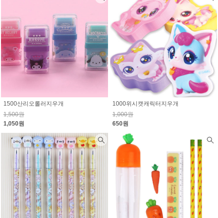
1500산리오롤러지우개
1000위시캣캐릭터지우개
1,500원
1,000원
1,050원
650원