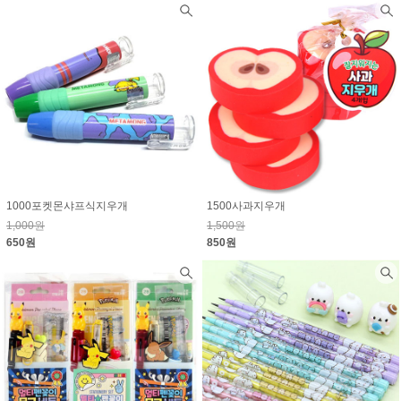
1000포켓몬샤프식지우개
1500사과지우개
1,000원
1,500원
650원
850원