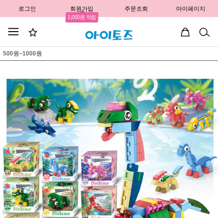
로그인
회원가입
주문조회
마이페이지
1,000원 적립
500원~1000원