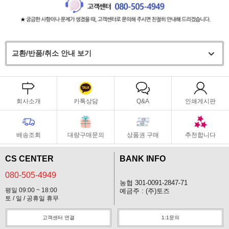
교환/반품/취소 안내 보기
회사소개
카톡상담
Q&A
인쇄게시판
배송조회
대량구매문의
상품권 구매
추천합니다
CS CENTER
BANK INFO
080-505-4949
농협 301-0091-2847-71
평일 09:00 ~ 18:00
예금주 : (주)토즈
토 / 일 / 공휴일 휴무
고객센터 연결
1:1문의