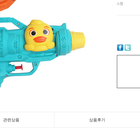
A형
관련상품
상품후기