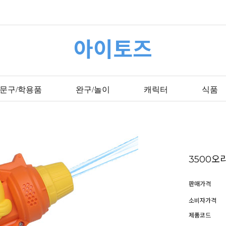
아이토즈
문구/학용품
완구/놀이
캐릭터
식품
3500
판매가격
소비자가격
제품코드