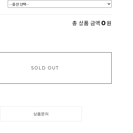
0
총 상품 금액
원
SOLD OUT
상품문의