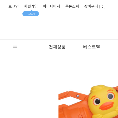
로그인
회원가입
마이페이지
주문조회
장바구니 [
]
0
+1,000 P
전체상품
베스트50