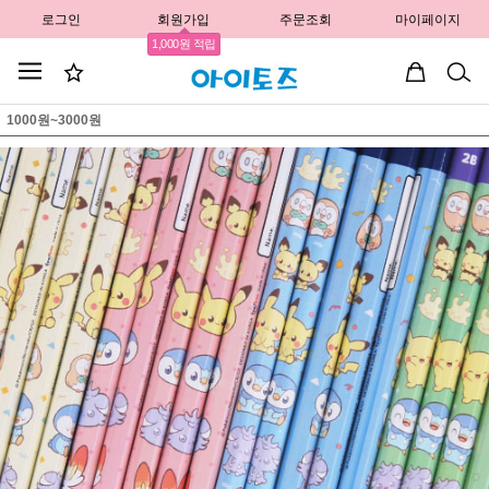
로그인
회원가입
주문조회
마이페이지
1,000원 적립
1000원~3000원